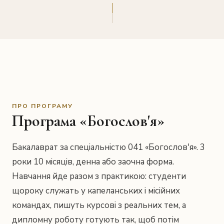
ПРО ПРОГРАМУ
Програма «Богослов'я»
Бакалаврат за спеціальністю 041 «Богослов'я». 3
роки 10 місяців, денна або заочна форма.
Навчання йде разом з практикою: студенти
щороку служать у капеланських і місійних
командах, пишуть курсові з реальних тем, а
дипломну роботу готують так, щоб потім