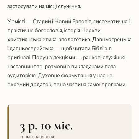
застосувати на місці служіння.
У змісті — Старий і Новий Заповіт, систематичне і
практичне богослов'я, історія Церкви,
християнська етика, апологетика. Давньогрецька
і давньоєврейська — щоб читати Біблію в
оригіналі. Поруч з лекціями — ранкові служіння,
наставництво, розмови з викладачами поза
аудиторією. Духовне формування у нас не
окремий додаток, воно частина самої програми.
3 р. 10 міс.
термін навчання