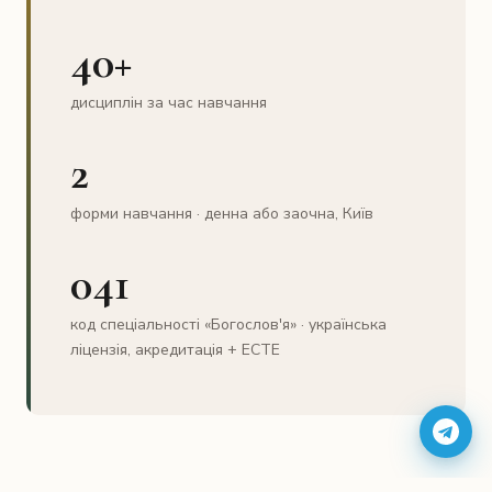
40+
дисциплін за час навчання
2
форми навчання · денна або заочна, Київ
041
код спеціальності «Богослов'я» · українська
ліцензія, акредитація + ECTE