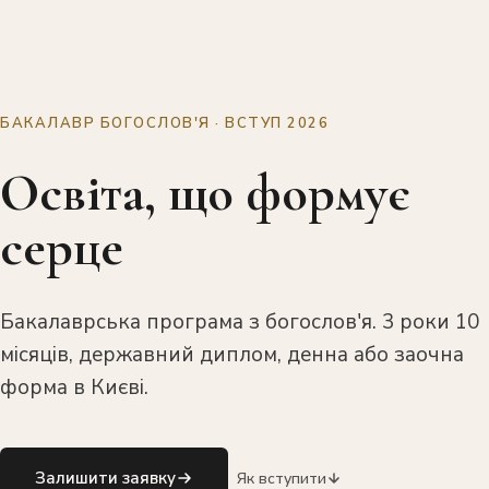
БАКАЛАВР БОГОСЛОВ'Я · ВСТУП 2026
Освіта, що формує
серце
Бакалаврська програма з богослов'я. 3 роки 10
місяців, державний диплом, денна або заочна
форма в Києві.
Залишити заявку
Як вступити